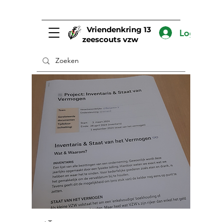
Vriendenkring 13
Log In
zeescouts vzw