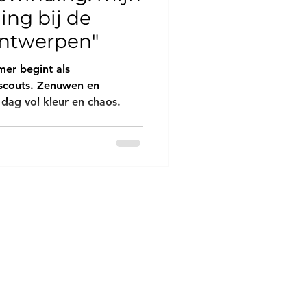
ing bij de
Antwerpen"
r begint als
escouts. Zenuwen en
 dag vol kleur en chaos.