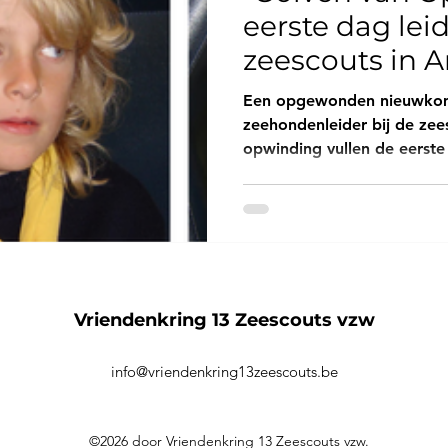
eerste dag leid
zeescouts in 
Een opgewonden nieuwkome
zeehondenleider bij de ze
opwinding vullen de eerste
Vriendenkring 13 Zeescouts vzw
info@vriendenkring13zeescouts.be
©2026 door Vriendenkring 13 Zeescouts vzw.